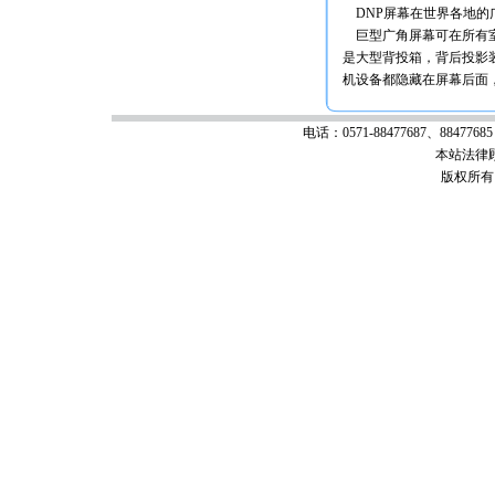
DNP屏幕在世界各地的
巨型广角屏幕可在所有室
是大型背投箱，背后投影
机设备都隐藏在屏幕后面
电话：0571-88477687、88477685 
本站法律
版权所有