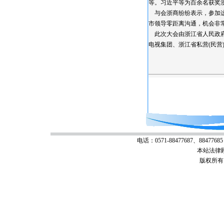
等。习近平等为百余名获奖
与会浙商纷纷表示，参加这
市领导零距离沟通，机会非
此次大会由浙江省人民政府
电视集团、浙江省私营(民营
电话：0571-88477687、88477685 
本站法律
版权所有