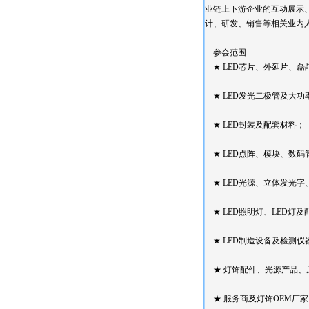
业链上下游企业的互动展示
计、研发、销售等相关业内
参会范围
★ LED芯片、外延片、磊
★ LED发光二极管及大功
★ LED封装及配套材料；
★ LED点阵、模块、数码
★ LED光源、立体发光字
★ LED照明灯、LED灯及
★ LED制造设备及检测仪
★ 灯饰配件、光源产品、
★ 服务商及灯饰OEM厂家