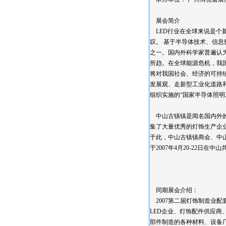
展会简介
LED行业在全球来说是个新
叹。 基于半导体技术、信息
之一。国内外科学家普遍认
所趋。在全球能源危机，我
将对我国社会、经济的可持
发展观、走新型工业化道路和
组织实施的“国家半导体照明
中山古镇镇是闻名国内外的
集了大量优秀的灯饰生产企业
于此，中山古镇镇商会、中
于2007年4月20-22日
同期展会介绍：
2007第二届灯饰制造业
LED企业、灯饰配件供应商
部件制造的各种材料、设备