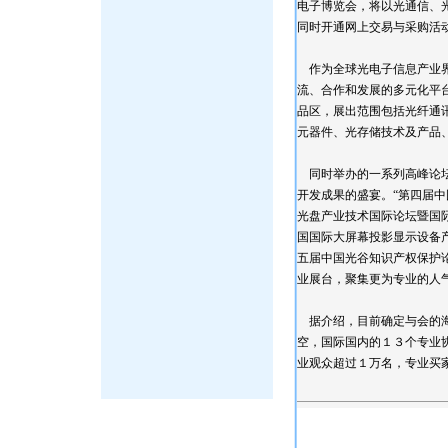
电子博览会，将以光通信、
同时开通网上交易与采购活
作为全球光电子信息产业界
流、合作和发展的多元化平
品区，展出范围包括光纤通
元器件、光存储技术及产品
同时举办的一系列高峰论坛
开发成果的盛宴。“第四届中
光盘产业技术国际论坛暨国际
国国际大屏幕投影显示设备产
五届中国光谷知识产权保护论
业展台，聚集更为专业的人
据介绍，目前确定与会的海
空，国际国内的１３个专业
业观众超过１万名，专业买