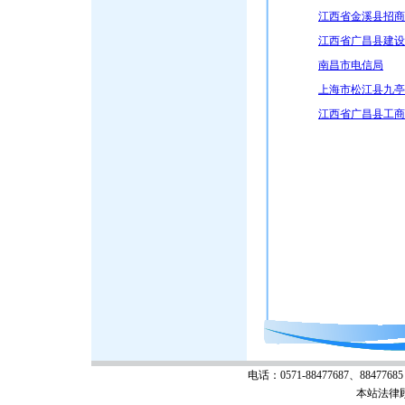
江西省金溪县招商
江西省广昌县建设
南昌市电信局
上海市松江县九亭
江西省广昌县工商
电话：0571-88477687、88477685 
本站法律