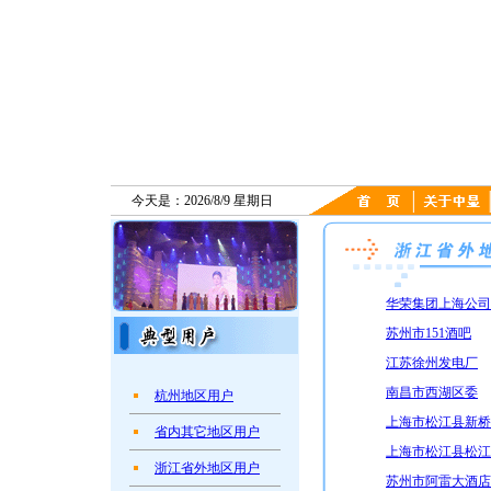
今天是：2026/8/9 星期日
华荣集团上海公司
苏州市151酒吧
江苏徐州发电厂
南昌市西湖区委
杭州地区用户
上海市松江县新桥
省内其它地区用户
上海市松江县松江
浙江省外地区用户
苏州市阿雷大酒店