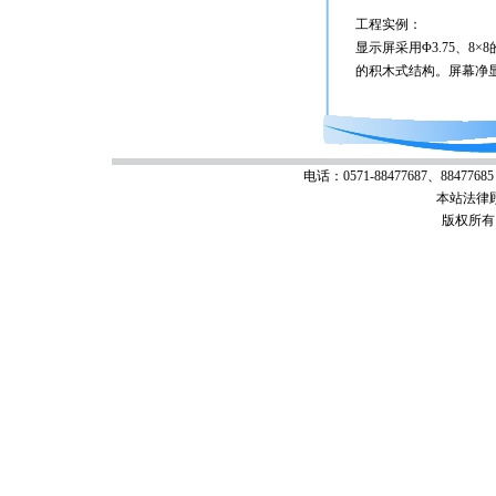
工程实例：
显示屏采用Φ3.75、8
的积木式结构。屏幕净显尺寸1
电话：0571-88477687、88477685 
本站法律
版权所有